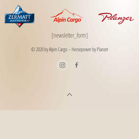
[newsletter_form]
© 2020 by
Alpin Cargo
– Horsepower by
Planzer